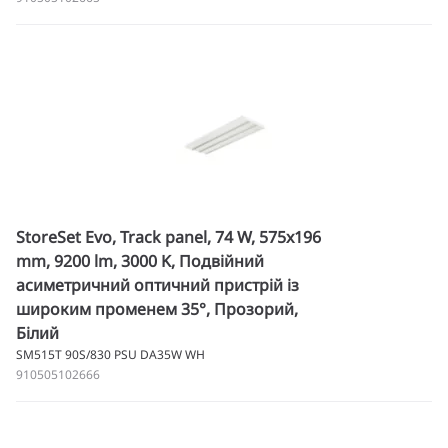
StoreSet Evo, Track panel, 74 W, 575x196
mm, 9200 lm, 3000 K, Подвійний
асиметричний оптичний пристрій із
широким променем 35°, Прозорий,
Білий
SM515T 90S/830 PSU DA35W WH
910505102666