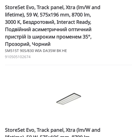
StoreSet Evo, Track panel, Xtra (lm/W and
lifetime), 59 W, 575x196 mm, 8700 lm,
3000 K, Бездротовий, Interact Ready,
Подвійний асиметричний оптичний
пристрій із широким променем 35°,
Прозорий, Чорний
SM515T 90S/830 WIA DA35W BK HE
910505102674
StoreSet Evo, Track panel, Xtra (lm/W and