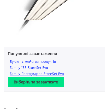
Популярні завантаження
Буклет сімейства продуктів
Family-IES-StoreSet Evo
Family-Photographs-StoreSet Evo
Виберіть та завантажте