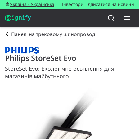
Україна - Українська
Інвестори
Підписатися на новини
Панелі на трековому шинопроводі
Philips StoreSet Evo
StoreSet Evo: Екологічне освітлення для
магазинів майбутнього