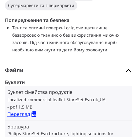
Супермаркети та гіпермаркети
Попередження та безпека
Тент та оптичні поверхні слід очищати лише
безворсовою тканиною без використання миючих
засобів. Під час технічного обслуговування виріб
необхідно вимкнути та дати йому охолонути.
Файли
Буклети
Буклет сімейства продуктів
Localized commercial leaflet StoreSet Evo uk_UA
pdf 1.5 MB
Перегляд
Брошура
Philips StoreSet Evo brochure, lighting solutions for