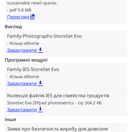
sustainable retail spaces.
pdf 9.8 MB
Перегляд
Вигляд
Family-Photographs-StoreSet Evo
Кілька об‘єктів
Завантажити
Програмні модулі
Family-IES-StoreSet Evo
Кілька об‘єктів
Завантажити
Колекція файлів IES для сімейства продуктів
StoreSet Evo ZIPped photometrics
zip 504.2 kB
Завантажити
Інше
Заява про безпечність виробу для довкілля