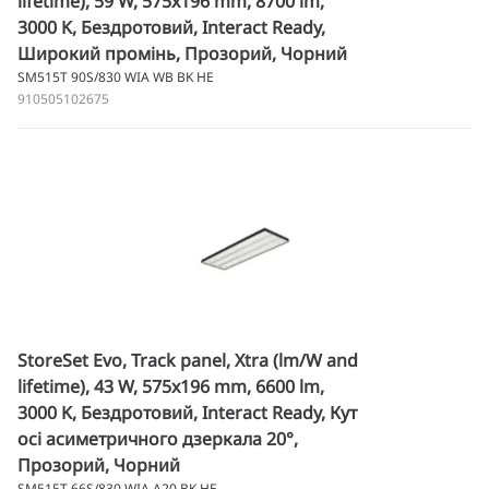
lifetime), 59 W, 575x196 mm, 8700 lm,
3000 K, Бездротовий, Interact Ready,
Широкий промінь, Прозорий, Чорний
SM515T 90S/830 WIA WB BK HE
910505102675
StoreSet Evo, Track panel, Xtra (lm/W and
lifetime), 43 W, 575x196 mm, 6600 lm,
3000 K, Бездротовий, Interact Ready, Кут
осі асиметричного дзеркала 20°,
Прозорий, Чорний
SM515T 66S/830 WIA A20 BK HE