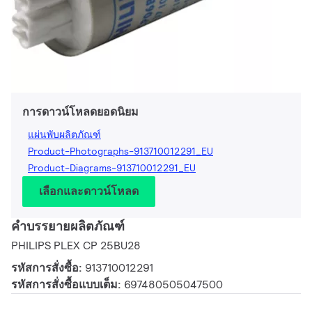
การดาวน์โหลดยอดนิยม
แผ่นพับผลิตภัณฑ์
Product-Photographs-913710012291_EU
Product-Diagrams-913710012291_EU
เลือกและดาวน์โหลด
คำบรรยายผลิตภัณฑ์
PHILIPS PLEX CP 25BU28
รหัสการสั่งซื้อ:
913710012291
รหัสการสั่งซื้อแบบเต็ม:
697480505047500