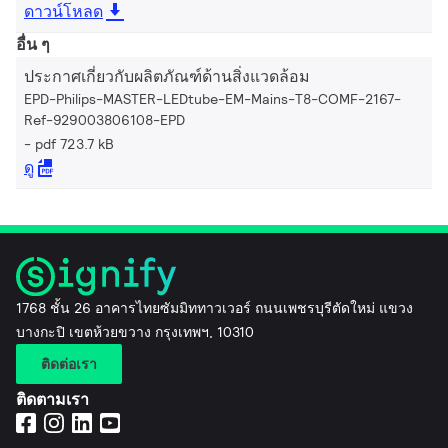
ดาวน์โหลด
อื่น ๆ
ประกาศเกี่ยวกับผลิตภัณฑ์ด้านสิ่งแวดล้อม
EPD-Philips-MASTER-LEDtube-EM-Mains-T8-COMF-2167-
Ref-929003806108-EPD
pdf 723.7 kB
ดู
1768 ชั้น 26 อาคารไทยซัมมิททาวเวอร์ ถนนเพชรบุรีตัดใหม่ แขวง
บางกะปิ เขตห้วยขวาง กรุงเทพฯ, 10310
ติดต่อเรา
ติดตามเรา