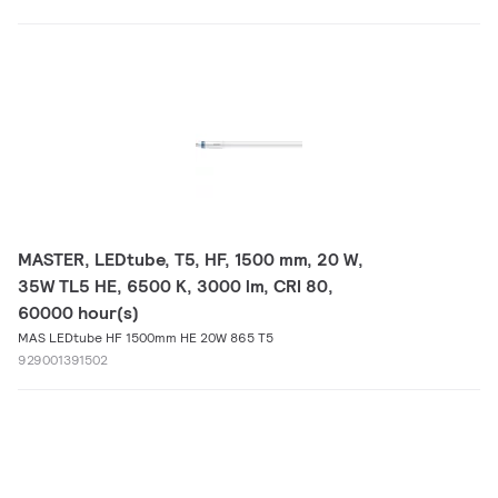
MASTER, LEDtube, T5, HF, 1500 mm, 20 W,
35W TL5 HE, 6500 K, 3000 lm, CRI 80,
60000 hour(s)
MAS LEDtube HF 1500mm HE 20W 865 T5
929001391502