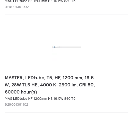
MAS LEDtube HF 1200mm HE 16.5W 830 T5
929001391002
MASTER, LEDtube, T5, HF, 1200 mm, 16.5
W, 28W TL5 HE, 4000 K, 2500 lm, CRI 80,
60000 hour(s)
MAS LEDtube HF 1200mm HE 16.5W 840 T5
929001391102