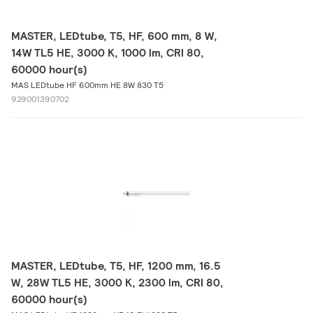
MASTER, LEDtube, T5, HF, 600 mm, 8 W,
14W TL5 HE, 3000 K, 1000 lm, CRI 80,
60000 hour(s)
MAS LEDtube HF 600mm HE 8W 830 T5
929001390702
MASTER, LEDtube, T5, HF, 1200 mm, 16.5
W, 28W TL5 HE, 3000 K, 2300 lm, CRI 80,
60000 hour(s)