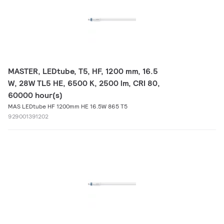
MASTER, LEDtube, T5, HF, 1200 mm, 16.5
W, 28W TL5 HE, 6500 K, 2500 lm, CRI 80,
60000 hour(s)
MAS LEDtube HF 1200mm HE 16.5W 865 T5
929001391202