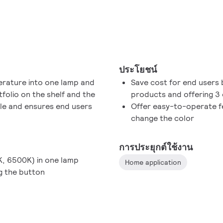
ประโยชน์
erature into one lamp and
Save cost for end users
folio on the shelf and the
products and offering 3 
ble and ensures end users
Offer easy-to-operate f
change the color
การประยุกต์ใช้งาน
, 6500K) in one lamp
Home application
g the button