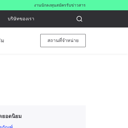
งาน
นักลงทุน
สมัครรับข่าวสาร
บริษัทของเรา
ิม
สถานที่จำหน่าย
ดยอดนิยม
ิตภัณฑ์