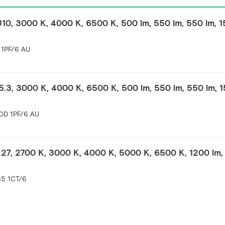
10, 3000 K, 4000 K, 6500 K, 500 lm, 550 lm, 550 lm, 
 1PF/6 AU
.3, 3000 K, 4000 K, 6500 K, 500 lm, 550 lm, 550 lm, 
0D 1PF/6 AU
27, 2700 K, 3000 K, 4000 K, 5000 K, 6500 K, 1200 lm,
65 1CT/6