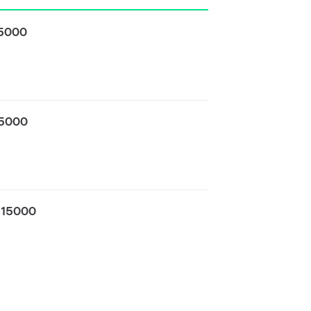
15000
15000
 15000