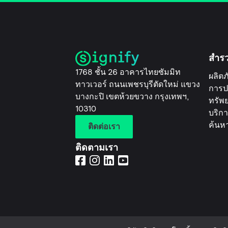
สำร
1768 ชั้น 26 อาคารไทยซัมมิท
ผลิตภ
ทาวเวอร์ ถนนเพชรบุรีตัดใหม่ แขวง
การป
บางกะปิ เขตห้วยขวาง กรุงเทพฯ,
ทรัพ
10310
บริกา
ค้นห
ติดต่อเรา
ติดตามเรา