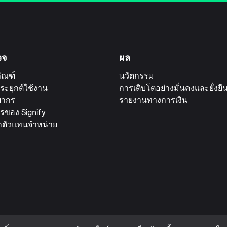
วจ
ผล
ัณฑ์
นวัตกรรม
ระยุกต์ใช้งาน
การเติบโตอย่างมั่นคงและยั่งยื
ยากร
รายงานทางการเงิน
รของ Signify
าตัวแทนจำหน่าย