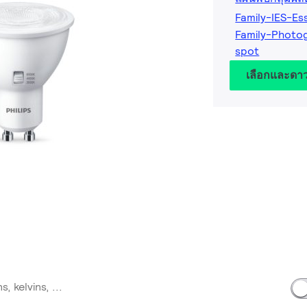
Family-IES-Es
Family-Photog
spot
เลือกและดา