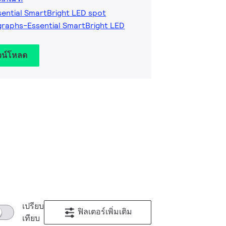
sential SmartBright LED spot
raphs-Essential SmartBright LED
วน์โหลด
เปรียบ
ฟิลเตอร์เพิ่มเติม
เทียบ