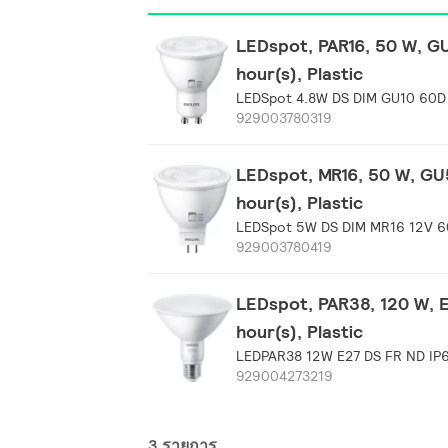
LEDspot, PAR16, 50 W, GU
hour(s), Plastic
LEDSpot 4.8W DS DIM GU10 60D
929003780319
LEDspot, MR16, 50 W, GU5
hour(s), Plastic
LEDSpot 5W DS DIM MR16 12V 6
929003780419
LEDspot, PAR38, 120 W, E
hour(s), Plastic
LEDPAR38 12W E27 DS FR ND IP
929004273219
3 รายการ