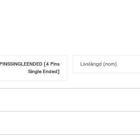
PINSSINGLEENDED [4 Pins
Livslängd (nom)
Single Ended]