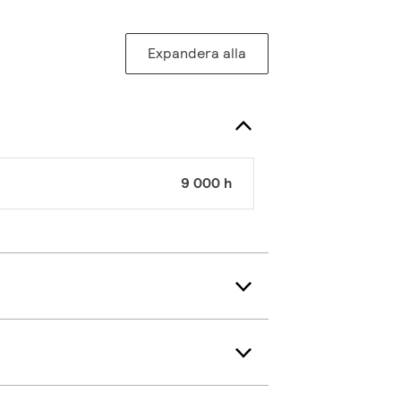
Expandera alla
9 000 h