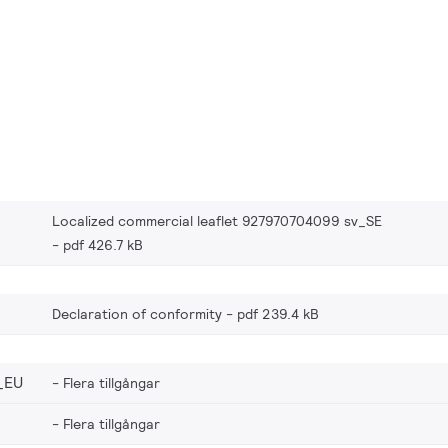
Localized commercial leaflet 927970704099 sv_SE
pdf 426.7 kB
Declaration of conformity
pdf 239.4 kB
_EU
Flera tillgångar
Flera tillgångar