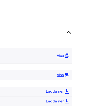
Visa
Visa
Ladda ner
Ladda ner