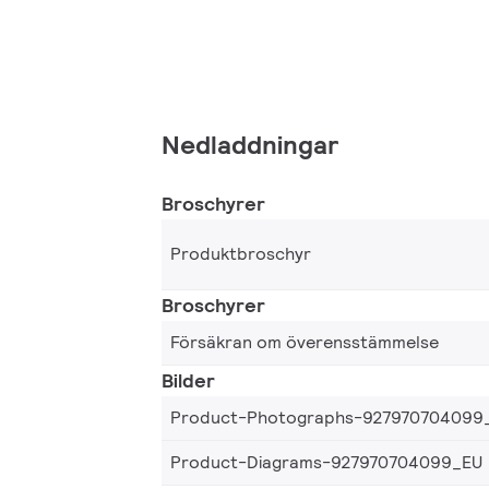
Nedladdningar
Broschyrer
Produktbroschyr
Broschyrer
Försäkran om överensstämmelse
Bilder
Product-Photographs-927970704099
Product-Diagrams-927970704099_EU