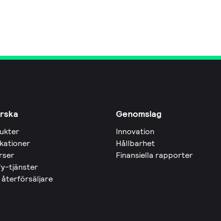
rska
Genomslag
ukter
Innovation
ikationer
Hållbarhet
rser
Finansiella rapporter
fy-tjänster
 återförsäljare