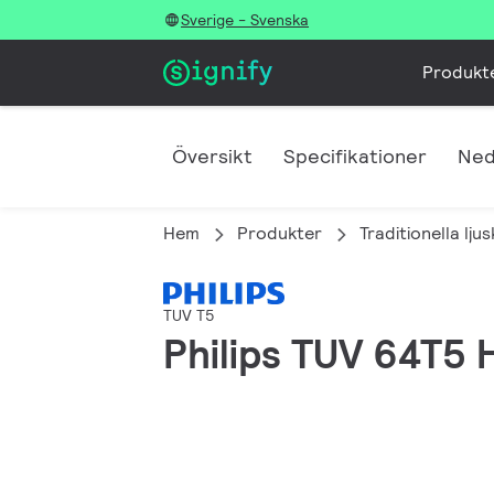
Sverige - Svenska
Produkt
Översikt
Specifikationer
Ned
Hem
Produkter
Traditionella lju
TUV T5
Philips TUV 64T5 