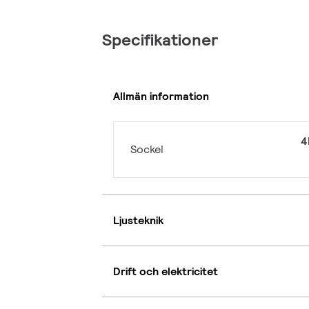
Specifikationer
Allmän information
4
Sockel
Ljusteknik
Drift och elektricitet