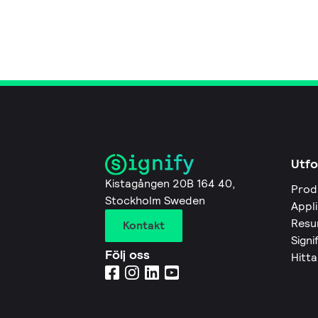
Utfo
Kistagången 20B 164 40,
Prod
Stockholm Sweden
Appl
Resu
Kontakt
Signi
Följ oss
Hitta