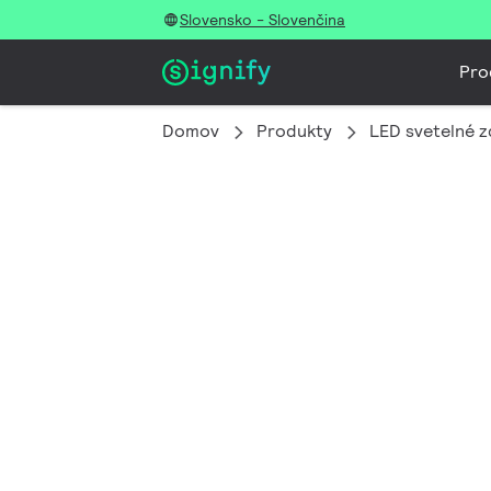
Slovensko - Slovenčina
Pro
Domov
Produkty
LED svetelné z