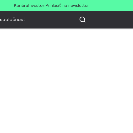
Kariéra
Investori
Prihlásiť na newsletter
 spoločnosť