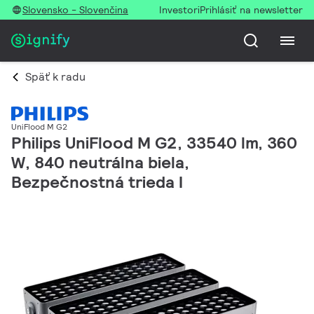
Slovensko - Slovenčina
Investori
Prihlásiť na newsletter
Späť k radu
UniFlood M G2
Philips UniFlood M G2, 33540 lm, 360
W, 840 neutrálna biela,
Bezpečnostná trieda I