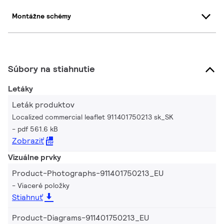
Montážne schémy
Súbory na stiahnutie
Letáky
Leták produktov
Localized commercial leaflet 911401750213 sk_SK
pdf 561.6 kB
Zobraziť
Vizuálne prvky
Product-Photographs-911401750213_EU
Viaceré položky
Stiahnuť
Product-Diagrams-911401750213_EU