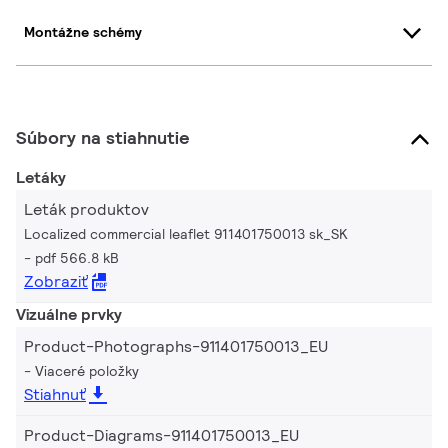
Montážne schémy
Súbory na stiahnutie
Letáky
Leták produktov
Localized commercial leaflet 911401750013 sk_SK
pdf 566.8 kB
Zobraziť
Vizuálne prvky
Product-Photographs-911401750013_EU
Viaceré položky
Stiahnuť
Product-Diagrams-911401750013_EU