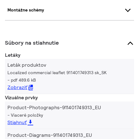
Montážne schémy
Súbory na stiahnutie
Letáky
Leták produktov
Localized commercial leaflet 911401749313 sk_SK
pdf 489.6 kB
Zobraziť
Vizuálne prvky
Product-Photographs-911401749313_EU
Viaceré položky
Stiahnuť
Product-Diagrams-911401749313_EU