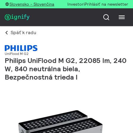
Slovensko - Slovenčina
Investori
Prihlásiť na newsletter
Späť k radu
UniFlood M G2
Philips UniFlood M G2, 22085 lm, 240
W, 840 neutrálna biela,
Bezpečnostná trieda I