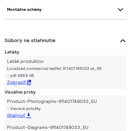
Montážne schémy
Súbory na stiahnutie
Letáky
Leták produktov
Localized commercial leaflet 911401749033 sk_SK
pdf 489.6 kB
Zobraziť
Vizuálne prvky
Product-Photographs-911401749033_EU
Viaceré položky
Stiahnuť
Product-Diagrams-911401749033_EU