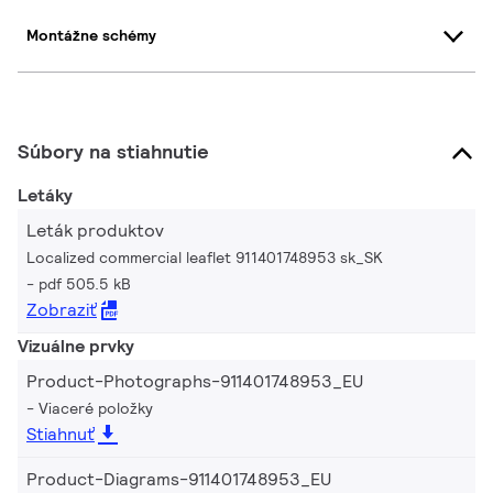
Montážne schémy
Súbory na stiahnutie
Letáky
Leták produktov
Localized commercial leaflet 911401748953 sk_SK
pdf 505.5 kB
Zobraziť
Vizuálne prvky
Product-Photographs-911401748953_EU
Viaceré položky
Stiahnuť
Product-Diagrams-911401748953_EU