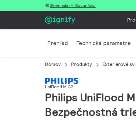
Slovensko - Slovenčina
Pro
Prehľad
Technické parametre
Domov
Produkty
Exteriérové svi
UniFlood M G2
Philips UniFlood M
Bezpečnostná trie