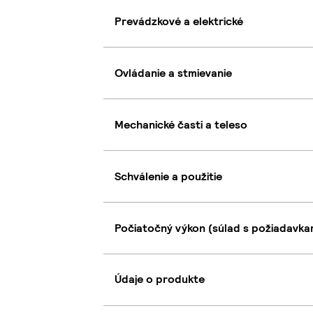
Prevádzkové a elektrické
Ovládanie a stmievanie
Mechanické časti a teleso
Schválenie a použitie
Počiatočný výkon (súlad s požiadavkam
Údaje o produkte