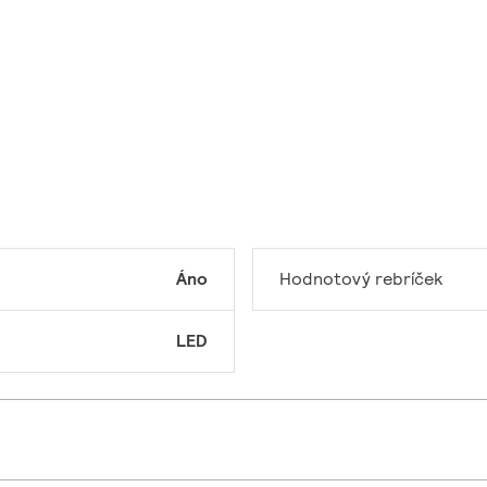
Áno
Hodnotový rebríček
LED