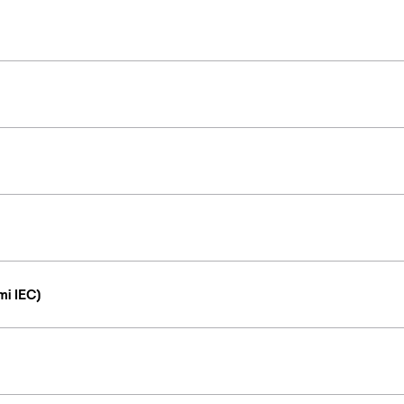
i IEC)