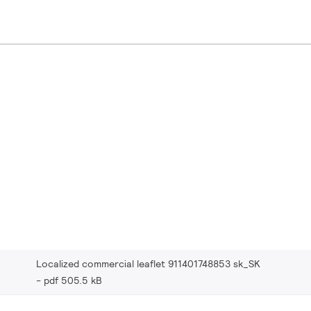
Localized commercial leaflet 911401748853 sk_SK
pdf 505.5 kB