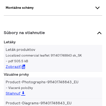
Montážne schémy
Súbory na stiahnutie
Letáky
Leták produktov
Localized commercial leaflet 911401748843 sk_SK
pdf 505.5 kB
Zobraziť
Vizuálne prvky
Product-Photographs-911401748843_EU
Viaceré položky
Stiahnuť
Product-Diagrams-911401748843_EU