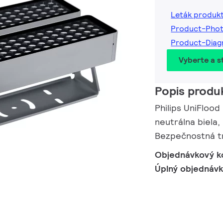
Leták produk
Product-Pho
Product-Diag
Vyberte a st
Popis produ
Philips UniFlood
neutrálna biela
Bezpečnostná tr
Objednávkový k
Úplný objednáv