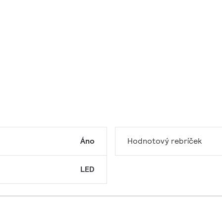
Áno
Hodnotový rebríček
LED