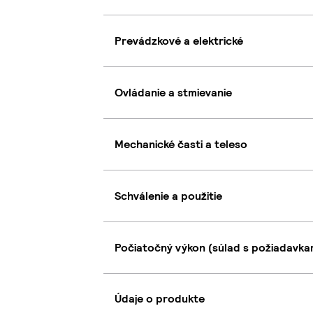
Prevádzkové a elektrické
Ovládanie a stmievanie
Mechanické časti a teleso
Schválenie a použitie
Počiatočný výkon (súlad s požiadavkam
Údaje o produkte