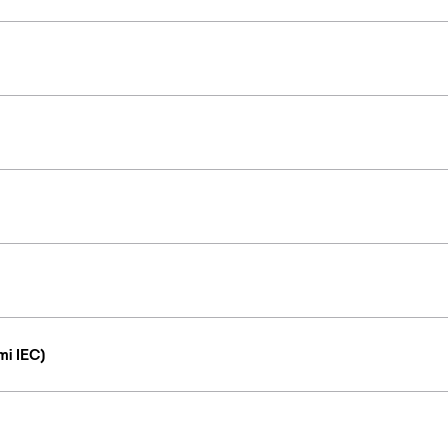
i IEC)