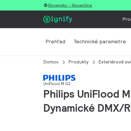
Slovensko - Slovenčina
Pro
Prehľad
Technické parametre
Domov
Produkty
Exteriérové svi
UniFlood M G2
Philips UniFlood M
Dynamické DMX/RD