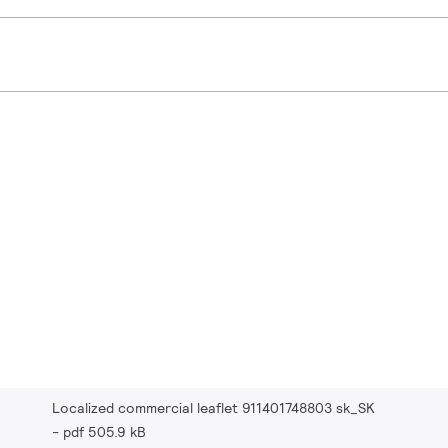
Localized commercial leaflet 911401748803 sk_SK
pdf 505.9 kB