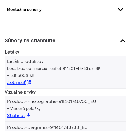
Montážne schémy
Súbory na stiahnutie
Letáky
Leták produktov
Localized commercial leaflet 911401748733 sk_SK
pdf 505.9 kB
Zobraziť
Vizuálne prvky
Product-Photographs-911401748733_EU
Viaceré položky
Stiahnuť
Product-Diagrams-911401748733_EU