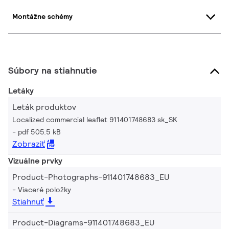
Montážne schémy
Súbory na stiahnutie
Letáky
Leták produktov
Localized commercial leaflet 911401748683 sk_SK
pdf 505.5 kB
Zobraziť
Vizuálne prvky
Product-Photographs-911401748683_EU
Viaceré položky
Stiahnuť
Product-Diagrams-911401748683_EU