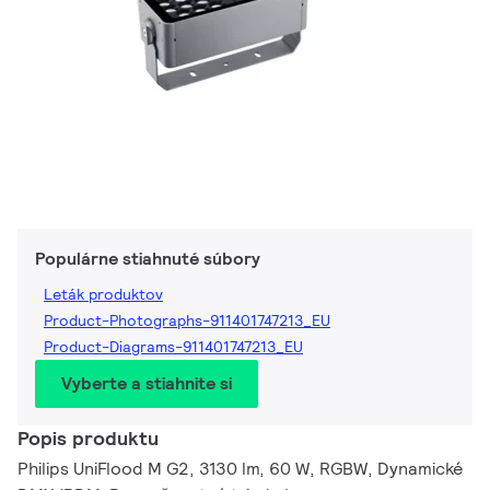
Populárne stiahnuté súbory
Leták produktov
Product-Photographs-911401747213_EU
Product-Diagrams-911401747213_EU
Vyberte a stiahnite si
Popis produktu
Philips UniFlood M G2, 3130 lm, 60 W, RGBW, Dynamické