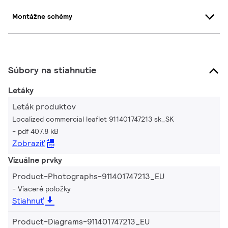
Montážne schémy
Súbory na stiahnutie
Letáky
Leták produktov
Localized commercial leaflet 911401747213 sk_SK
pdf 407.8 kB
Zobraziť
Vizuálne prvky
Product-Photographs-911401747213_EU
Viaceré položky
Stiahnuť
Product-Diagrams-911401747213_EU