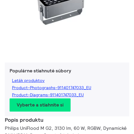
Populárne stiahnuté súbory
Leták produktov
Product-Photographs-911401747033_EU
Product-Diagrams-911401747033_EU
Vyberte a stiahnite si
Popis produktu
Philips UniFlood M G2, 3130 lm, 60 W, RGBW, Dynamické