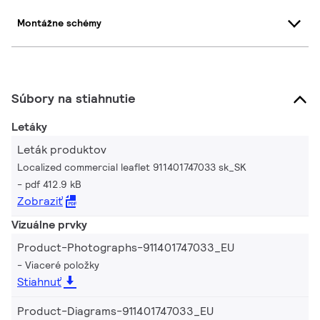
Montážne schémy
Súbory na stiahnutie
Letáky
Leták produktov
Localized commercial leaflet 911401747033 sk_SK
pdf 412.9 kB
Zobraziť
Vizuálne prvky
Product-Photographs-911401747033_EU
Viaceré položky
Stiahnuť
Product-Diagrams-911401747033_EU