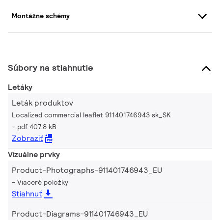
Montážne schémy
Súbory na stiahnutie
Letáky
Leták produktov
Localized commercial leaflet 911401746943 sk_SK
pdf 407.8 kB
Zobraziť
Vizuálne prvky
Product-Photographs-911401746943_EU
Viaceré položky
Stiahnuť
Product-Diagrams-911401746943_EU