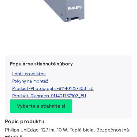
Populárne stiahnuté súbory
Leták produktov
Pokyny na montáž
Product-Photographs-911401737303_EU
Product-Diagrams-911401737303_EU
Vyberte a stiahnite si
Popis produktu
Philips UniEdge, 127 lm, 10 W, Teplá biela, Bezpečnostná