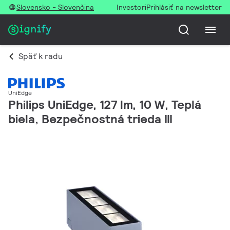
Slovensko - Slovenčina
Investori
Prihlásiť na newsletter
Späť k radu
UniEdge
Philips UniEdge, 127 lm, 10 W, Teplá
biela, Bezpečnostná trieda III