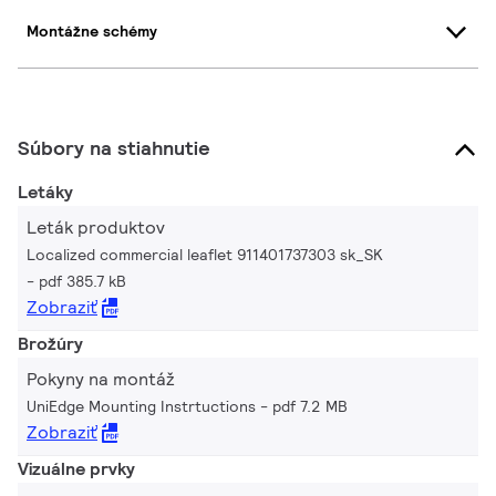
Montážne schémy
Súbory na stiahnutie
Letáky
Leták produktov
Localized commercial leaflet 911401737303 sk_SK
pdf 385.7 kB
Zobraziť
Brožúry
Pokyny na montáž
UniEdge Mounting Instrtuctions
pdf 7.2 MB
Zobraziť
Vizuálne prvky