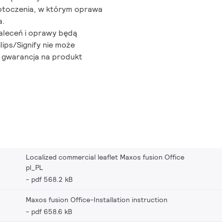
otoczenia, w którym oprawa
a.
zaleceń i oprawy będą
lips/Signify nie może
a gwarancja na produkt
Localized commercial leaflet Maxos fusion Office
pl_PL
pdf 568.2 kB
Maxos fusion Office-Installation instruction
pdf 658.6 kB