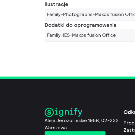
Ilustracje
Family-Photographs-Maxos fusion Offi
Dodatki do oprogramowania
Family-IES-Maxos fusion Office
Odk
Aleje Jerozolimskie 195B, 02-222
Prod
Warszawa
Zast