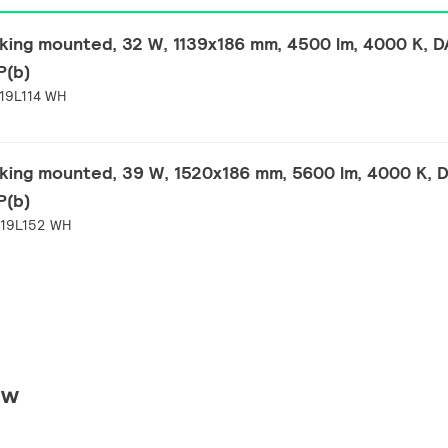
nking mounted, 32 W, 1139x186 mm, 4500 lm, 4000 K, D
P(b)
19L114 WH
nking mounted, 39 W, 1520x186 mm, 5600 lm, 4000 K, D
P(b)
W19L152 WH
ów