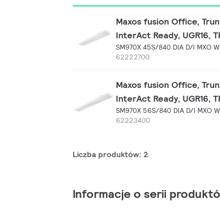
Maxos fusion Office, Tru
InterAct Ready, UGR16, T
SM970X 45S/840 DIA D/I MXO W
62222700
Maxos fusion Office, Tru
InterAct Ready, UGR16, T
SM970X 56S/840 DIA D/I MXO 
62223400
Liczba produktów: 2
Informacje o serii produkt