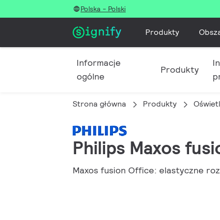
Polska - Polski
Produkty
Obsz
Informacje
I
Produkty
ogólne
p
Strona główna
Produkty
Oświet
Philips Maxos fusi
Maxos fusion Office: elastyczne ro