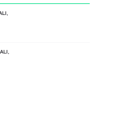
ALI,
ALI,