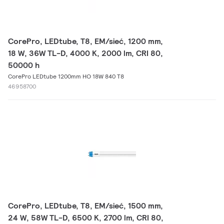
CorePro, LEDtube, T8, EM/sieć, 1200 mm,
18 W, 36W TL-D, 4000 K, 2000 lm, CRI 80,
50000 h
CorePro LEDtube 1200mm HO 18W 840 T8
46958700
CorePro, LEDtube, T8, EM/sieć, 1500 mm,
24 W, 58W TL-D, 6500 K, 2700 lm, CRI 80,