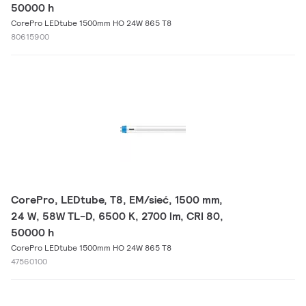
50000 h
CorePro LEDtube 1500mm HO 24W 865 T8
80615900
CorePro, LEDtube, T8, EM/sieć, 1500 mm,
24 W, 58W TL-D, 6500 K, 2700 lm, CRI 80,
50000 h
CorePro LEDtube 1500mm HO 24W 865 T8
47560100