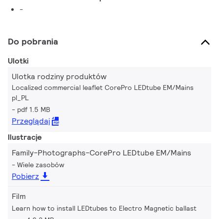
-
Do pobrania
Ulotki
Ulotka rodziny produktów
Localized commercial leaflet CorePro LEDtube EM/Mains
pl_PL
pdf 1.5 MB
Przeglądaj
Ilustracje
Family-Photographs-CorePro LEDtube EM/Mains
Wiele zasobów
Pobierz
Film
Learn how to install LEDtubes to Electro Magnetic ballast