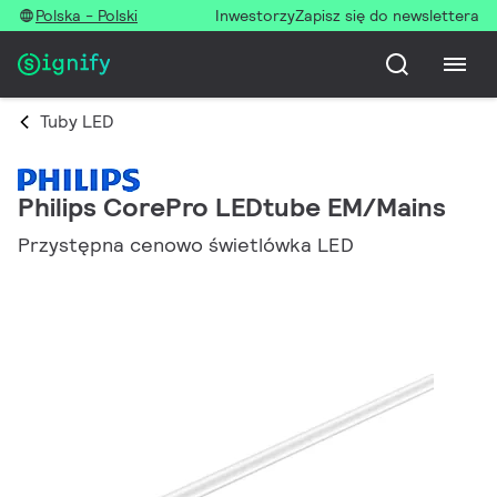
Polska - Polski
Inwestorzy
Zapisz się do newslettera
Tuby LED
Philips CorePro LEDtube EM/Mains
Przystępna cenowo świetlówka LED