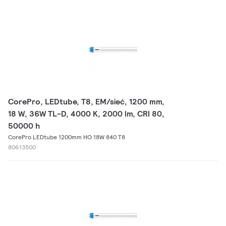
CorePro, LEDtube, T8, EM/sieć, 1200 mm,
18 W, 36W TL-D, 4000 K, 2000 lm, CRI 80,
50000 h
CorePro LEDtube 1200mm HO 18W 840 T8
80613500