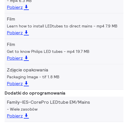
mp4 6.3 MB
Pobierz
Film
Learn how to install LEDtubes to direct mains
mp4 7.9 MB
Pobierz
Film
Get to know Philips LED tubes
mp4 19.7 MB
Pobierz
Zdjęcie opakowania
Packaging Image
tif 1.8 MB
Pobierz
Dodatki do oprogramowania
Family-IES-CorePro LEDtube EM/Mains
Wiele zasobów
Pobierz