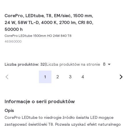
CorePro, LEDtube, T8, EM/sieć, 1500 mm,
24 W, 58W TL-D, 4000 K, 2700 lm, CRI 80,
50000 h
CorePro LEDtube 1500mm HO 24W 840 T8
46960000
8
Liczba produktów: 32
Liczba produktów na stronie
2
3
4
1
Informacje o serii produktów
Opis
CorePro LEDtube to niedrogie źródło światła LED mogące
zastępować świetlówki T8. Pozwala uzyskać efekt naturalnego