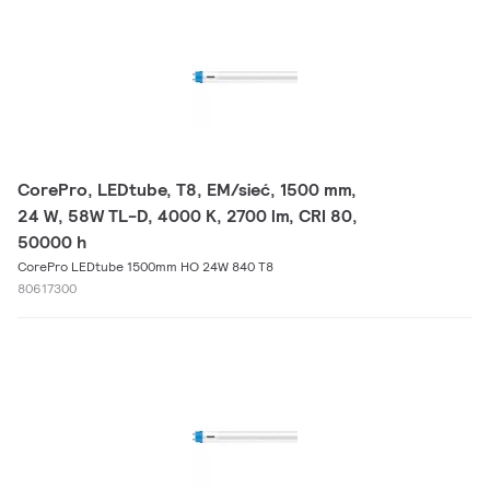
CorePro, LEDtube, T8, EM/sieć, 1500 mm,
24 W, 58W TL-D, 4000 K, 2700 lm, CRI 80,
50000 h
CorePro LEDtube 1500mm HO 24W 840 T8
80617300