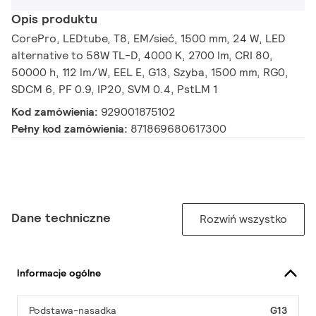
Opis produktu
CorePro, LEDtube, T8, EM/sieć, 1500 mm, 24 W, LED
alternative to 58W TL-D, 4000 K, 2700 lm, CRI 80,
50000 h, 112 lm/W, EEL E, G13, Szyba, 1500 mm, RG0,
SDCM 6, PF 0.9, IP20, SVM 0.4, PstLM 1
Kod zamówienia:
929001875102
Pełny kod zamówienia:
871869680617300
Dane techniczne
Rozwiń wszystko
Informacje ogólne
Podstawa-nasadka
G13