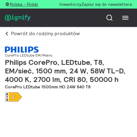
Polska - Polski
Inwestorzy
Zapisz się do newslettera
Powrót do rodziny produktów
CorePro LEDtube EM/Mains
Philips CorePro, LEDtube, T8,
EM/sieć, 1500 mm, 24 W, 58W TL-D,
4000 K, 2700 lm, CRI 80, 50000 h
CorePro LEDtube 1500mm HO 24W 840 T8