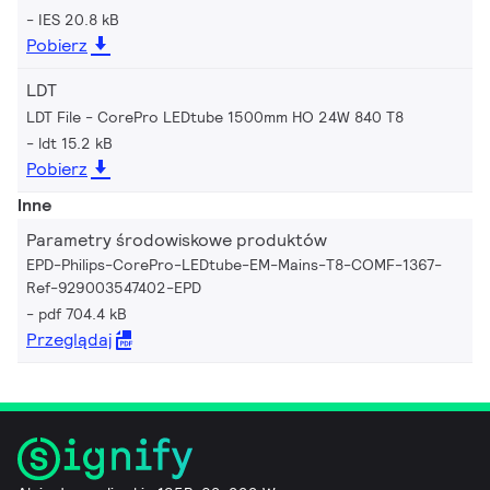
IES 20.8 kB
Pobierz
LDT
LDT File - CorePro LEDtube 1500mm HO 24W 840 T8
ldt 15.2 kB
Pobierz
Inne
Parametry środowiskowe produktów
EPD-Philips-CorePro-LEDtube-EM-Mains-T8-COMF-1367-
Ref-929003547402-EPD
pdf 704.4 kB
Przeglądaj