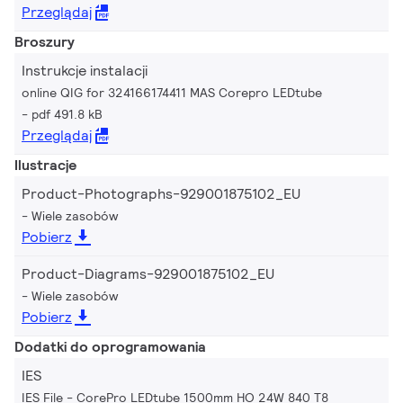
Przeglądaj
Broszury
Instrukcje instalacji
online QIG for 324166174411 MAS Corepro LEDtube
pdf 491.8 kB
Przeglądaj
Ilustracje
Product-Photographs-929001875102_EU
Wiele zasobów
Pobierz
Product-Diagrams-929001875102_EU
Wiele zasobów
Pobierz
Dodatki do oprogramowania
IES
IES File - CorePro LEDtube 1500mm HO 24W 840 T8