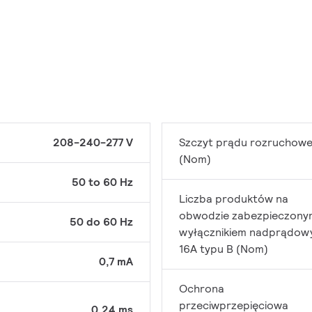
208-240-277 V
Szczyt prądu rozruchow
(Nom)
50 to 60 Hz
Liczba produktów na
obwodzie zabezpieczony
50 do 60 Hz
wyłącznikiem nadprądo
16A typu B (Nom)
0,7 mA
Ochrona
przeciwprzepięciowa
0,24 ms