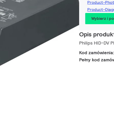
Product-Pho
Product-Dia
Wybierz i p
Opis produk
Philips HID-DV
Kod zamówienia
Pełny kod zamó