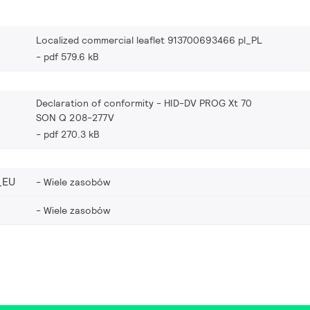
Localized commercial leaflet 913700693466 pl_PL
pdf 579.6 kB
Declaration of conformity - HID-DV PROG Xt 70
SON Q 208-277V
pdf 270.3 kB
_EU
Wiele zasobów
Wiele zasobów