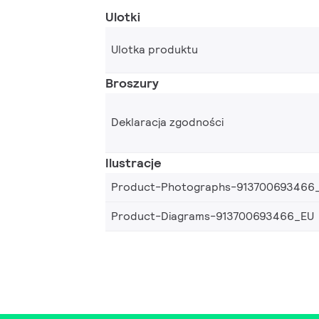
Ulotki
Ulotka produktu
Broszury
Deklaracja zgodności
Ilustracje
Product-Photographs-913700693466
Product-Diagrams-913700693466_EU