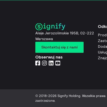
Odk
Aleje Jerozolimskie 195B, 02-222
Prod
Warszawa
Zast
Doda
Skontaktuj się z nami
Usług
Obserwuj nas
Znaj
© 2018-2026 Signify Holding. Wszelkie prawa
zastrzeżone.