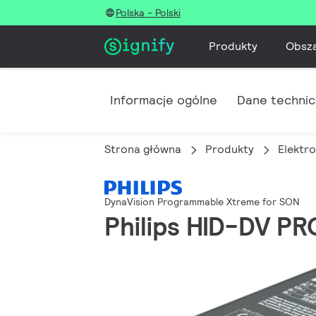
Polska - Polski
Produkty
Obsz
Informacje ogólne
Dane techni
Strona główna
Produkty
Elektro
DynaVision Programmable Xtreme for SON
Philips HID-DV P