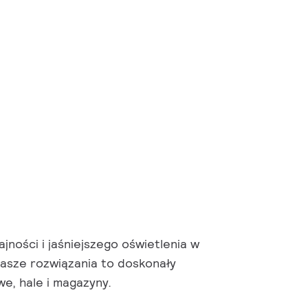
ności i jaśniejszego oświetlenia w
asze rozwiązania to doskonały
e, hale i magazyny.