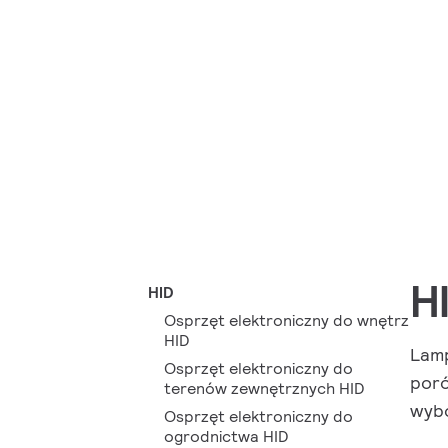
H
HID
Osprzęt elektroniczny do wnętrz
HID
Lamp
Osprzęt elektroniczny do
poró
terenów zewnętrznych HID
wybó
Osprzęt elektroniczny do
ogrodnictwa HID