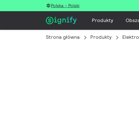
Polska - Polski
Produkty
Obsz
Strona główna
Produkty
Elektro