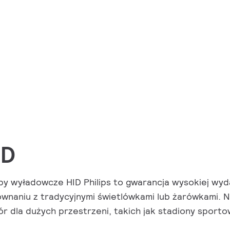
ID
y wyładowcze HID Philips to gwarancja wysokiej wydaj
wnaniu z tradycyjnymi świetlówkami lub żarówkami. N
r dla dużych przestrzeni, takich jak stadiony sportow