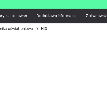
ary zastosowań
Dodatkowe informacje
Zrównoważ
nika oświetleniowa
HID