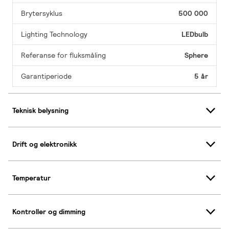
Brytersyklus
500 000
Lighting Technology
LEDbulb
Referanse for fluksmåling
Sphere
Garantiperiode
5 år
Teknisk belysning
Drift og elektronikk
Temperatur
Kontroller og dimming