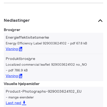
Nedlastinger
Brosjyrer
Energieffektivitetsmerke
Energy Efficiency Label 929003624102
pdf 67.8 kB
Visning
Produktbrosjyre
Localized commercial leaflet 929003624102 no_NO
pdf 786.9 kB
Visning
Visuelle hjelpemidler
Product-Photographs-929003624102_EU
mange eiendeler
Last ned