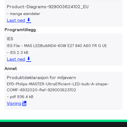
Product-Diagrams-929003624102_EU
mange eiendeler
Last ned
Programtillegg
IES
IES File - MAS LEDBulbND4-60W E27 840 A60 FR G UE
IES 2.3 kB
Last ned
Annet
Produktdeklarasjon for miljøvern
EPD-Philips-MASTER-UltraEfficient-LED-bulb-A-shape-
COMF-8932020-Ref-929003623702
pdf 936.4 kB
Visning