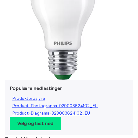
Populære nedlastinger
Produktbrosjyre
Product-Photographs-929003624102_EU
Product-Diagrams-929003624102_EU
Velg og last ned