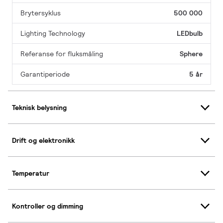
Brytersyklus
500 000
Lighting Technology
LEDbulb
Referanse for fluksmåling
Sphere
Garantiperiode
5 år
Teknisk belysning
Drift og elektronikk
Temperatur
Kontroller og dimming