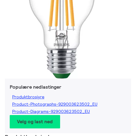
Populære nedlastinger
Produktbrosjyre
Product-Photographs-929003623502_EU
Product-Diagrams-929003623502_EU
Velg og last ned