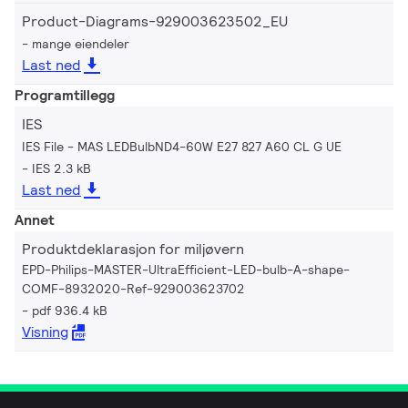
Product-Diagrams-929003623502_EU
mange eiendeler
Last ned
Programtillegg
IES
IES File - MAS LEDBulbND4-60W E27 827 A60 CL G UE
IES 2.3 kB
Last ned
Annet
Produktdeklarasjon for miljøvern
EPD-Philips-MASTER-UltraEfficient-LED-bulb-A-shape-
COMF-8932020-Ref-929003623702
pdf 936.4 kB
Visning