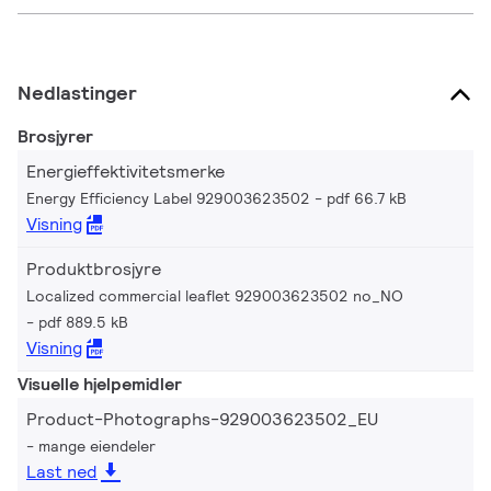
Nedlastinger
Brosjyrer
Energieffektivitetsmerke
Energy Efficiency Label 929003623502
pdf 66.7 kB
Visning
Produktbrosjyre
Localized commercial leaflet 929003623502 no_NO
pdf 889.5 kB
Visning
Visuelle hjelpemidler
Product-Photographs-929003623502_EU
mange eiendeler
Last ned