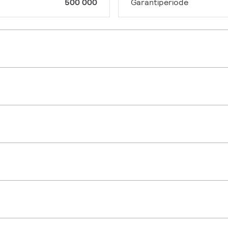
500 000
Garantiperiode