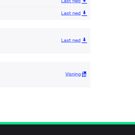
Last ned
Last ned
Last ned
Visning