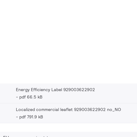
Energy Efficiency Label 929003622902
pdf 66.5 kB
Localized commercial leaflet 929003622902 no_NO
pdf 791.9 kB