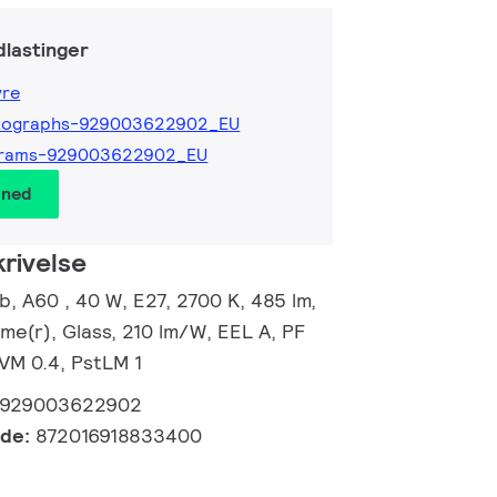
lastinger
yre
tographs-929003622902_EU
grams-929003622902_EU
 ned
rivelse
, A60 , 40 W, E27, 2700 K, 485 lm,
me(r), Glass, 210 lm/W, EEL A, PF
SVM 0.4, PstLM 1
929003622902
kode:
872016918833400