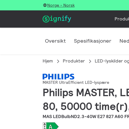
Norge - Norsk
Produ
Oversikt
Spesifikasjoner
Ned
Hjem
Produkter
LED-lyskilder og
MASTER UltraEfficient LED-lyspære
Philips MASTER, LE
80, 50000 time(r)
MAS LEDBulbND2.3-40W E27 827 A60 FR