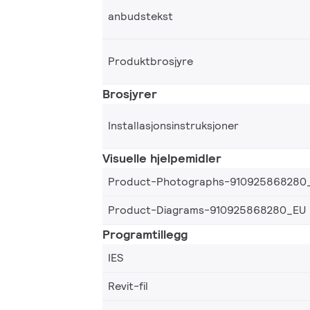
anbudstekst
Produktbrosjyre
Brosjyrer
Installasjonsinstruksjoner
Visuelle hjelpemidler
Product-Photographs-910925868280
Product-Diagrams-910925868280_EU
Programtillegg
IES
Revit-fil