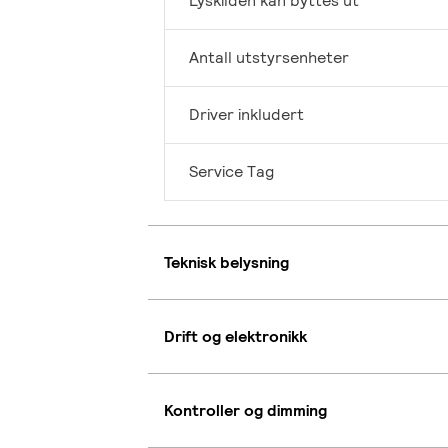
Lyskilden kan byttes ut
Antall utstyrsenheter
Driver inkludert
Service Tag
Teknisk belysning
Drift og elektronikk
Kontroller og dimming