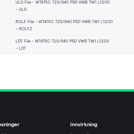
ULD File - WT475C 72S/840 PSD VWB TW1 L1200
ULD
ROLF File - WT475C 72S/840 PSD VWB TW1 L1200
ROLFZ
LDT File - WT475C 72S/840 PSD VWB TW1 L1200
LDT
øsninger
Innvirkning