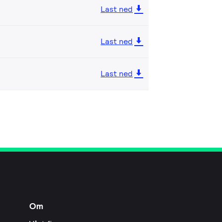
Last ned
Last ned
Last ned
Om