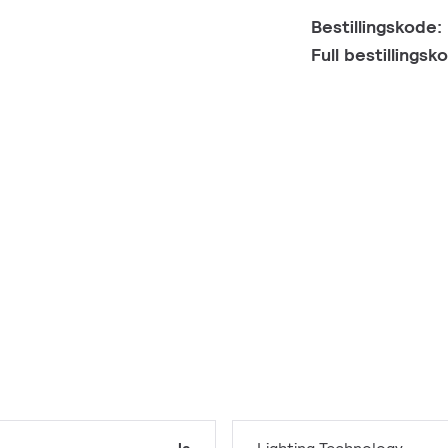
Bestillingskode:
Full bestillings