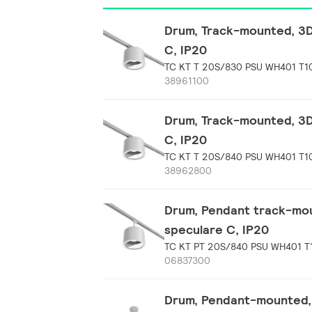
Drum, Track-mounted, 3D 
C, IP20
TC KT T 20S/830 PSU WH401 T1
38961100
Drum, Track-mounted, 3D 
C, IP20
TC KT T 20S/840 PSU WH401 T1
38962800
Drum, Pendant track-moun
speculare C, IP20
TC KT PT 20S/840 PSU WH401 T
06837300
Drum, Pendant-mounted, 3