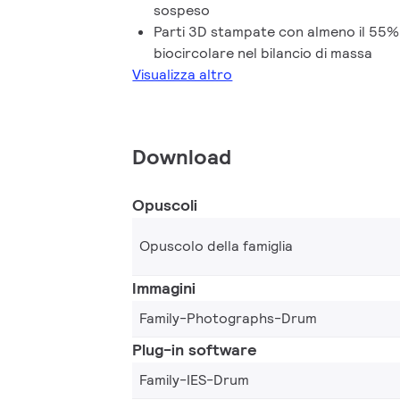
sospeso
un'esperienza di illuminazione davvero e
Parti 3D stampate con almeno il 55% d
biocircolare nel bilancio di massa
Visualizza altro
Download
Opuscoli
Opuscolo della famiglia
Immagini
Family-Photographs-Drum
Plug-in software
Family-IES-Drum