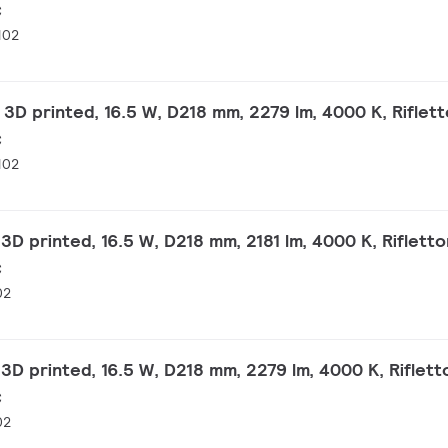
C
102
D printed, 16.5 W, D218 mm, 2279 lm, 4000 K, Riflet
C
102
D printed, 16.5 W, D218 mm, 2181 lm, 4000 K, Rifletto
C
02
D printed, 16.5 W, D218 mm, 2279 lm, 4000 K, Riflett
C
02