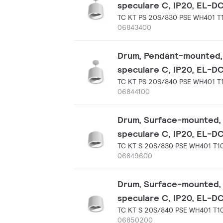
speculare C, IP20, EL-D
TC KT PS 20S/830 PSE WH401 T
06843400
Drum, Pendant-mounted, 3
speculare C, IP20, EL-D
TC KT PS 20S/840 PSE WH401 T
06844100
Drum, Surface-mounted, 3
speculare C, IP20, EL-D
TC KT S 20S/830 PSE WH401 T1
06849600
Drum, Surface-mounted, 3
speculare C, IP20, EL-D
TC KT S 20S/840 PSE WH401 T1
06850200