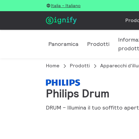
Italia - Italiano
Prodo
Informaz
Panoramica
Prodotti
prodott
Home
Prodotti
Apparecchi d'illu
Philips Drum
DRUM – Illumina il tuo soffitto aper