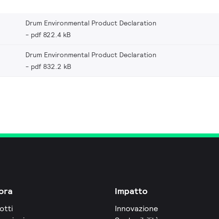
Drum Environmental Product Declaration
pdf 822.4 kB
Drum Environmental Product Declaration
pdf 832.2 kB
ora
Impatto
otti
Innovazione