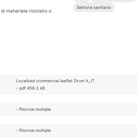
ccezionale.
Settore sanitario
i materiale riciclato o
Localized commercial leaflet Drum it_IT
pdf 456.2 kB
Risorse multiple
Risorse multiple