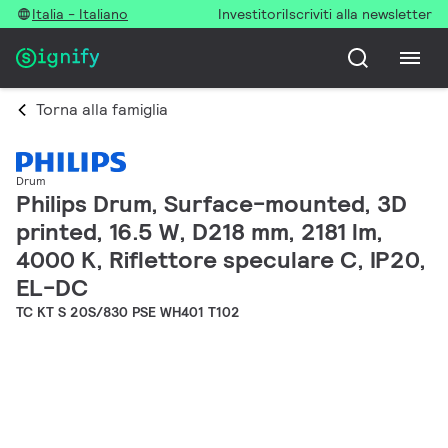
Italia - Italiano
Investitori
Iscriviti alla newsletter
Torna alla famiglia
Drum
Philips Drum, Surface-mounted, 3D
printed, 16.5 W, D218 mm, 2181 lm,
4000 K, Riflettore speculare C, IP20,
EL-DC
TC KT S 20S/830 PSE WH401 T102