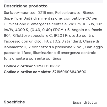
Descrizione prodotto
Surface-mounted, D218 mm, Policarbonato, Bianco,
Superficie, Unità di alimentazione, compatibile CC per
illuminazione di emergenza centrale, 2181 lm, 16.5 W, 132
lm/W, 4000 K, (0.43, 0.40) SDCM < 5, Angolo del fascio
90°, Riflettore speculare C, IP20 | Protetto contro
l'accesso con un dito, IK02 | 0,2 J standard, Classe di
isolamento II, 2 connettori a pressione 2 poli, Cablaggio
passante 1 fase, Illuminazione di emergenza centrale
funzionante a corrente continua
Codice d'ordine:
912500100343
Codice d'ordine completo:
871869606849600
Specifiche
Espandi tutto