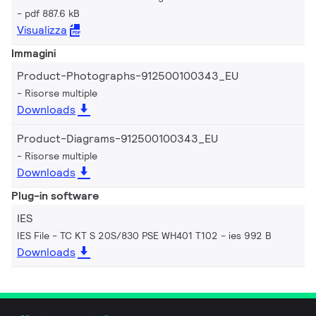
pdf 887.6 kB
Visualizza
Immagini
Product-Photographs-912500100343_EU
Risorse multiple
Downloads
Product-Diagrams-912500100343_EU
Risorse multiple
Downloads
Plug-in software
IES
IES File - TC KT S 20S/830 PSE WH401 T102
ies 992 B
Downloads