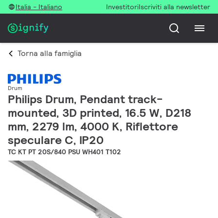
Italia - Italiano
Investitori
Iscriviti alla newsletter
Torna alla famiglia
Drum
Philips Drum, Pendant track-
mounted, 3D printed, 16.5 W, D218
mm, 2279 lm, 4000 K, Riflettore
speculare C, IP20
TC KT PT 20S/840 PSU WH401 T102