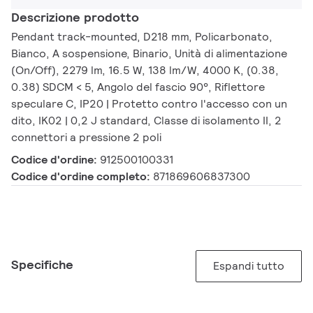
Descrizione prodotto
Pendant track-mounted, D218 mm, Policarbonato,
Bianco, A sospensione, Binario, Unità di alimentazione
(On/Off), 2279 lm, 16.5 W, 138 lm/W, 4000 K, (0.38,
0.38) SDCM < 5, Angolo del fascio 90°, Riflettore
speculare C, IP20 | Protetto contro l'accesso con un
dito, IK02 | 0,2 J standard, Classe di isolamento II, 2
connettori a pressione 2 poli
Codice d'ordine:
912500100331
Codice d'ordine completo:
871869606837300
Specifiche
Espandi tutto