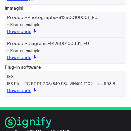
Immagini
Product-Photographs-912500100331_EU
Risorse multiple
Downloads
Product-Diagrams-912500100331_EU
Risorse multiple
Downloads
Plug-in software
IES
IES File - TC KT PT 20S/840 PSU WH401 T102
ies 993 B
Downloads