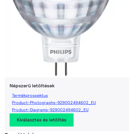
Népszerű letöltések
Termékprospektus
Product-Photographs-929002494602_EU
Product-Diagrams-929002494602_EU
Kiválasztás és letöltés