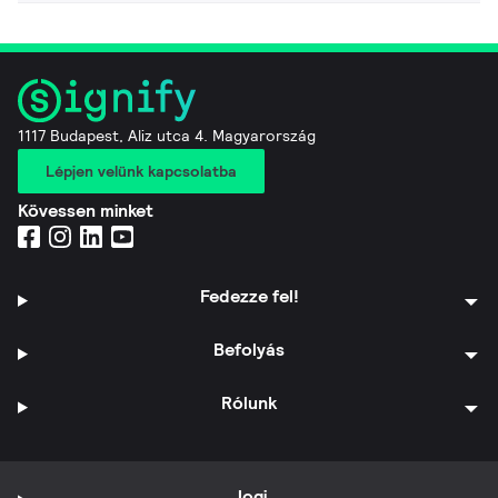
1117 Budapest, Aliz utca 4. Magyarország
Lépjen velünk kapcsolatba
Kövessen minket
Fedezze fel!
Befolyás
Rólunk
Jogi