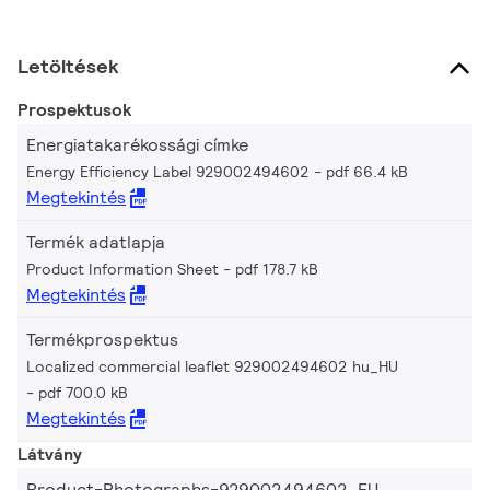
Letöltések
Prospektusok
Energiatakarékossági címke
Energy Efficiency Label 929002494602
pdf 66.4 kB
Megtekintés
Termék adatlapja
Product Information Sheet
pdf 178.7 kB
Megtekintés
Termékprospektus
Localized commercial leaflet 929002494602 hu_HU
pdf 700.0 kB
Megtekintés
Látvány
Product-Photographs-929002494602_EU