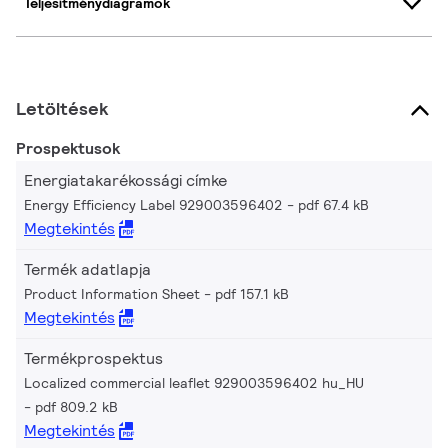
Teljesítménydiagramok
Letöltések
Prospektusok
Energiatakarékossági címke
Energy Efficiency Label 929003596402
pdf 67.4 kB
Megtekintés
Termék adatlapja
Product Information Sheet
pdf 157.1 kB
Megtekintés
Termékprospektus
Localized commercial leaflet 929003596402 hu_HU
pdf 809.2 kB
Megtekintés