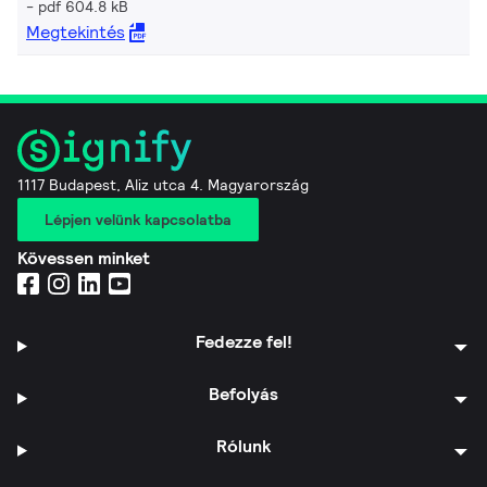
pdf 604.8 kB
Megtekintés
1117 Budapest, Aliz utca 4. Magyarország
Lépjen velünk kapcsolatba
Kövessen minket
Fedezze fel!
Befolyás
Rólunk