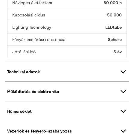
Névleges élettartam
60 000 h
Kapcsolási ciklus
50 000
Lighting Technology
LEDtube
Fényárammérési referencia
Sphere
Jótállási idő
5 év
Technikai adatok
Működtetés és elektronika
Hőmérséklet
Vezérlők és fényerő-szabályozás