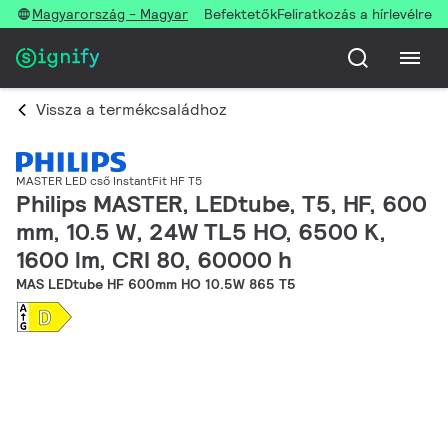
Magyarország - Magyar
Befektetők
Feliratkozás a hírlevélre
Vissza a termékcsaládhoz
MASTER LED cső InstantFit HF T5
Philips MASTER, LEDtube, T5, HF, 600
mm, 10.5 W, 24W TL5 HO, 6500 K,
1600 lm, CRI 80, 60000 h
MAS LEDtube HF 600mm HO 10.5W 865 T5