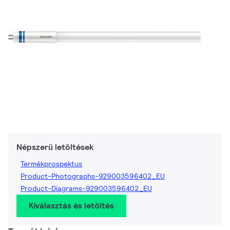
Népszerű letöltések
Termékprospektus
Product-Photographs-929003596402_EU
Product-Diagrams-929003596402_EU
Kiválasztás és letöltés