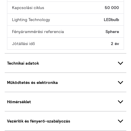
Kapcsolási ciklus
50 000
Lighting Technology
LEDbulb
Fényárammérési referencia
Sphere
Jótállási idő
2 év
Technikai adatok
Működtetés és elektronika
Hőmérséklet
Vezérlők és fényerő-szabályozás