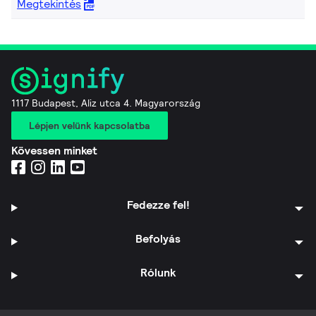
Megtekintés
1117 Budapest, Aliz utca 4. Magyarország
Lépjen velünk kapcsolatba
Kövessen minket
Fedezze fel!
Befolyás
Rólunk