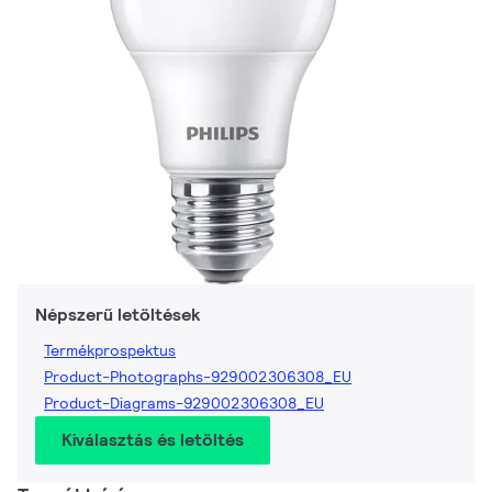
Népszerű letöltések
Termékprospektus
Product-Photographs-929002306308_EU
Product-Diagrams-929002306308_EU
Kiválasztás és letöltés