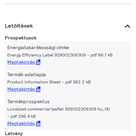
Letöltések
Prospektusok
Energiatakarékossági címke
Energy Efficiency Label 929002306309
pdf 66.7 kB
Megtekintés
Termék adatlapja
Product Information Sheet
pdf 362.2 kB
Megtekintés
Termékprospektus
Localized commercial leaflet 929002306308 hu_HU
pdf 296.4 kB
Megtekintés
Látvány