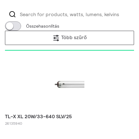
Összehasonlítás
Több szűrő
TL-X XL 20W/33-640 SLV/25
26135940