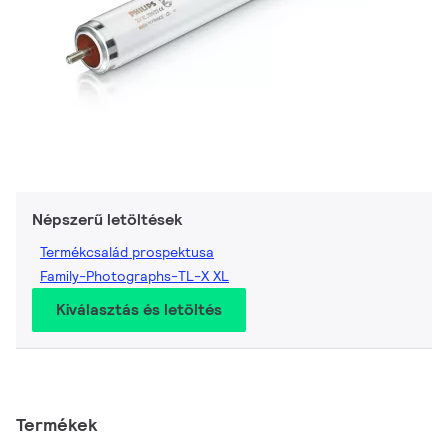
Népszerű letöltések
Termékcsalád prospektusa
Family-Photographs-TL-X XL
Kiválasztás és letöltés
Termékek