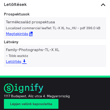
Letöltések
Prospektusok
Termékcsalád prospektusa
Localized commercial leaflet TL-X XL hu_HU
pdf 396.0 kB
Megtekintés
Látvány
Family-Photographs-TL-X XL
Több eszköz
Letöltés
1117 Budapest, Aliz utca 4. Magyarország
Lépjen velünk kapcsolatba