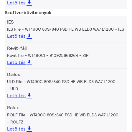
Letöltés
Szoftverbővítmények
IES
IES File - WT490C 80S/840 PSD HE WB ELD3 WA7 L1200
IES
Letöltés
Revit-fájl
Revit file - WT490CI - 910925868264
ZIP
Letöltés
Dialux
ULD File - WT490C 80S/840 PSD HE WB ELD3 WA7 L1200
ULD
Letöltés
Relux
ROLF File - WT490C 80S/840 PSD HE WB ELD3 WA7 L1200
ROLFZ
Letöltés