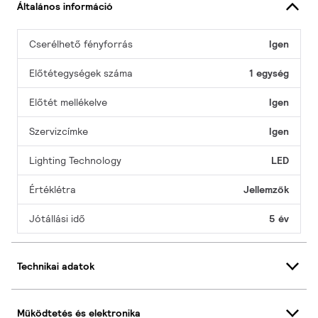
Általános információ
Cserélhető fényforrás
Igen
Előtétegységek száma
1 egység
Előtét mellékelve
Igen
Szervizcímke
Igen
Lighting Technology
LED
Értéklétra
Jellemzők
Jótállási idő
5 év
Technikai adatok
Működtetés és elektronika