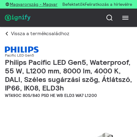
Magyarország - Magyar
Befektetők
Feliratkozás a hírlevélre
Vissza a termékcsaládhoz
Pacific LED Gen5
Philips Pacific LED Gen5, Waterproof,
55 W, L1200 mm, 8000 lm, 4000 K,
DALI, Széles sugárzási szög, Átlátszó,
IP66, IK08, ELD3h
WT490C 80S/840 PSD HE WB ELD3 WA7 L1200