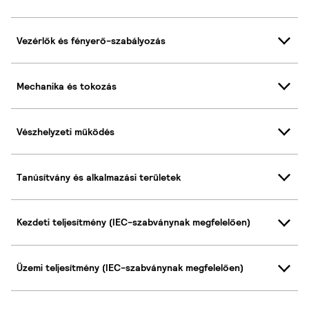
Vezérlők és fényerő-szabályozás
Mechanika és tokozás
Vészhelyzeti működés
Tanúsítvány és alkalmazási területek
Kezdeti teljesítmény (IEC-szabványnak megfelelően)
Üzemi teljesítmény (IEC-szabványnak megfelelően)