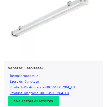
Népszerű letöltések
Termékprospektus
Szerelési útmutató
Product-Photographs-910925868264_EU
Product-Diagrams-910925868264_EU
Kiválasztás és letöltés