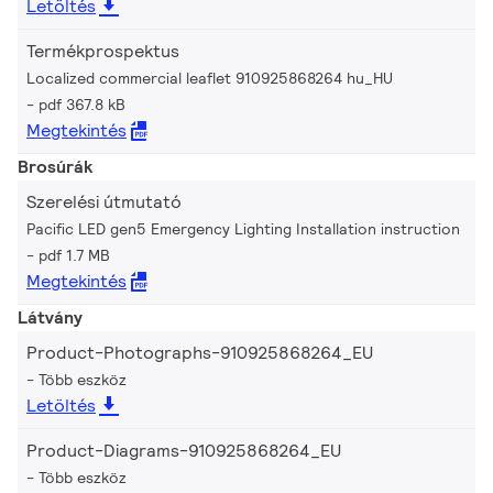
Letöltés
Termékprospektus
Localized commercial leaflet 910925868264 hu_HU
pdf 367.8 kB
Megtekintés
Brosúrák
Szerelési útmutató
Pacific LED gen5 Emergency Lighting Installation instruction
pdf 1.7 MB
Megtekintés
Látvány
Product-Photographs-910925868264_EU
Több eszköz
Letöltés
Product-Diagrams-910925868264_EU
Több eszköz