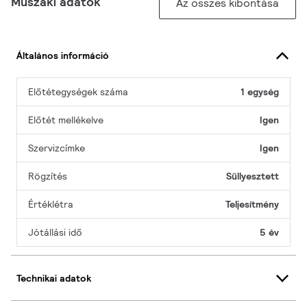
Műszaki adatok
Az összes kibontása
Általános információ
Előtétegységek száma
1 egység
Előtét mellékelve
Igen
Szervizcímke
Igen
Rögzítés
Süllyesztett
Értéklétra
Teljesítmény
Jótállási idő
5 év
Technikai adatok