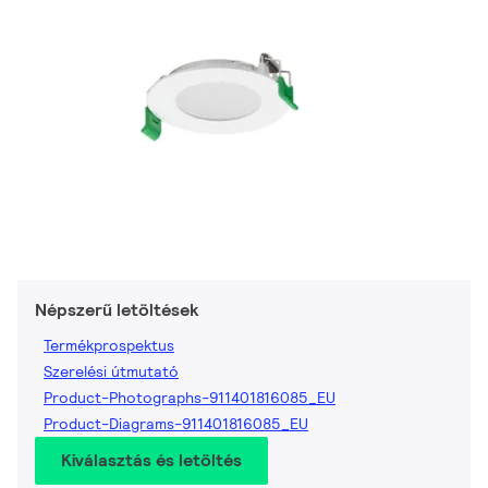
Népszerű letöltések
Termékprospektus
Szerelési útmutató
Product-Photographs-911401816085_EU
Product-Diagrams-911401816085_EU
Kiválasztás és letöltés