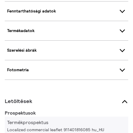
Fenntarthatósági adatok
Termékadatok
Szerelési ábrák
Fotometria
Letöltések
Prospektusok
Termékprospektus
Localized commercial leaflet 911401816085 hu_HU