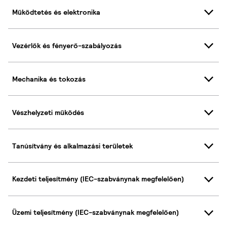
Működtetés és elektronika
Vezérlők és fényerő-szabályozás
Mechanika és tokozás
Vészhelyzeti működés
Tanúsítvány és alkalmazási területek
Kezdeti teljesítmény (IEC-szabványnak megfelelően)
Üzemi teljesítmény (IEC-szabványnak megfelelően)