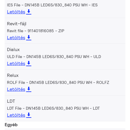
IES File - DN145B LED6S/830_840 PSU WH
IES
Letöltés
Revit-fájl
Revit file - 911401816085
ZIP
Letöltés
Dialux
ULD File - DN145B LED6S/830_840 PSU WH
ULD
Letöltés
Relux
ROLF File - DN145B LED6S/830_840 PSU WH
ROLFZ
Letöltés
LDT
LDT File - DN145B LED6S/830_840 PSU WH
LDT
Letöltés
Egyéb