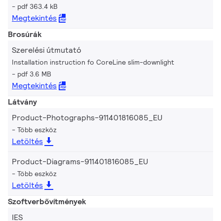
pdf 363.4 kB
Megtekintés
Brosúrák
Szerelési útmutató
Installation instruction fo CoreLine slim-downlight
pdf 3.6 MB
Megtekintés
Látvány
Product-Photographs-911401816085_EU
Több eszköz
Letöltés
Product-Diagrams-911401816085_EU
Több eszköz
Letöltés
Szoftverbővítmények
IES