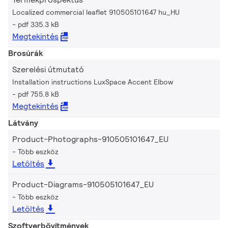
Localized commercial leaflet 910505101647 hu_HU
pdf 335.3 kB
Megtekintés
Brosúrák
Szerelési útmutató
Installation instructions LuxSpace Accent Elbow
pdf 755.8 kB
Megtekintés
Látvány
Product-Photographs-910505101647_EU
Több eszköz
Letöltés
Product-Diagrams-910505101647_EU
Több eszköz
Letöltés
Szoftverbővítmények