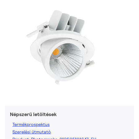
Népszerű letöltések
Termékprospektus
Szerelési útmutató