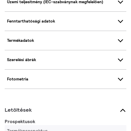
Üzemi teljesítmény (IEC-szabványnak megfelelően)
Fenntarthatósági adatok
Termékadatok
Szerelési ábrák
Fotometria
Letöltések
Prospektusok
Termékprospektus