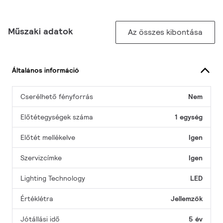
Műszaki adatok
Az összes kibontása
Általános információ
Cserélhető fényforrás
Nem
Előtétegységek száma
1 egység
Előtét mellékelve
Igen
Szervizcímke
Igen
Lighting Technology
LED
Értéklétra
Jellemzők
Jótállási idő
5 év