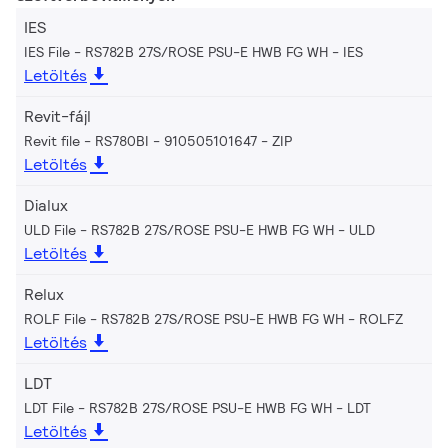
IES
IES File - RS782B 27S/ROSE PSU-E HWB FG WH
IES
Letöltés
Revit-fájl
Revit file - RS780BI - 910505101647
ZIP
Letöltés
Dialux
ULD File - RS782B 27S/ROSE PSU-E HWB FG WH
ULD
Letöltés
Relux
ROLF File - RS782B 27S/ROSE PSU-E HWB FG WH
ROLFZ
Letöltés
LDT
LDT File - RS782B 27S/ROSE PSU-E HWB FG WH
LDT
Letöltés