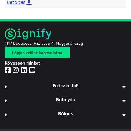
Letöltés
1117 Budapest, Aliz utca 4. Magyarország
Lépjen velünk kapcsolatba
Kövessen minket
Fedezze fel!
Befolyás
Rólunk