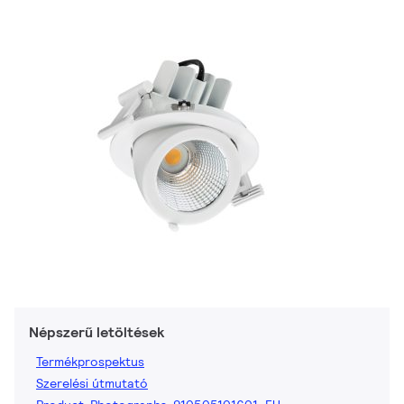
Népszerű letöltések
Termékprospektus
Szerelési útmutató