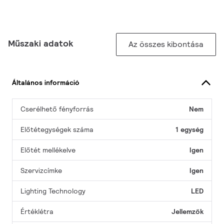
Műszaki adatok
Az összes kibontása
Általános információ
Cserélhető fényforrás
Nem
Előtétegységek száma
1 egység
Előtét mellékelve
Igen
Szervizcímke
Igen
Lighting Technology
LED
Értéklétra
Jellemzők