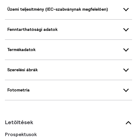
Üzemi teljesítmény (IEC-szabványnak megfelelően)
Fenntarthatósági adatok
Termékadatok
Szerelési ábrák
Fotometria
Letöltések
Prospektusok