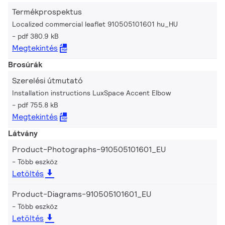
Termékprospektus
Localized commercial leaflet 910505101601 hu_HU
pdf 380.9 kB
Megtekintés
Brosúrák
Szerelési útmutató
Installation instructions LuxSpace Accent Elbow
pdf 755.8 kB
Megtekintés
Látvány
Product-Photographs-910505101601_EU
Több eszköz
Letöltés
Product-Diagrams-910505101601_EU
Több eszköz
Letöltés