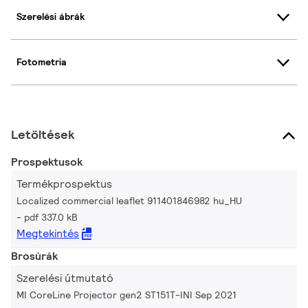
Szerelési ábrák
Fotometria
Letöltések
Prospektusok
Termékprospektus
Localized commercial leaflet 911401846982 hu_HU
pdf 337.0 kB
Megtekintés
Brosúrák
Szerelési útmutató
MI CoreLine Projector gen2 ST151T-INI Sep 2021