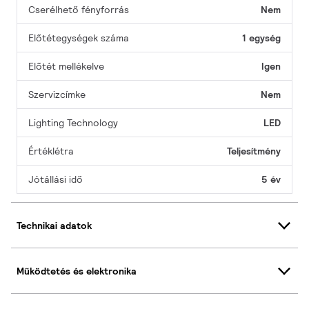
Cserélhető fényforrás
Nem
Előtétegységek száma
1 egység
Előtét mellékelve
Igen
Szervizcímke
Nem
Lighting Technology
LED
Értéklétra
Teljesítmény
Jótállási idő
5 év
Technikai adatok
Működtetés és elektronika