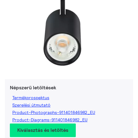
Népszerű letöltések
Termékprospektus
Szerelési útmutató
Product-Photographs-911401846982_EU
Product-Diagrams-911401846982_EU
Kiválasztás és letöltés