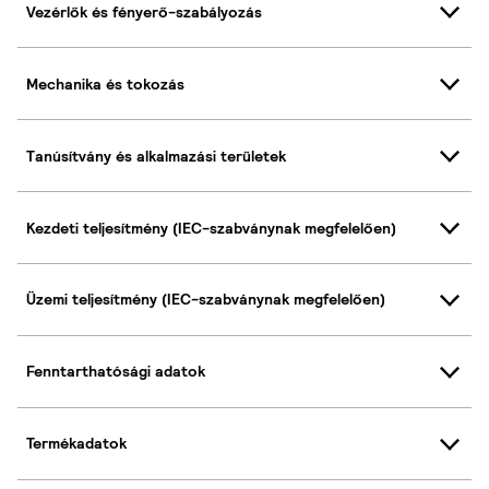
Vezérlők és fényerő-szabályozás
Mechanika és tokozás
Tanúsítvány és alkalmazási területek
Kezdeti teljesítmény (IEC-szabványnak megfelelően)
Üzemi teljesítmény (IEC-szabványnak megfelelően)
Fenntarthatósági adatok
Termékadatok