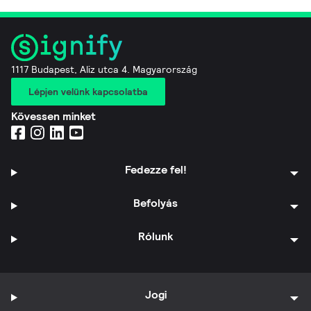
1117 Budapest, Aliz utca 4. Magyarország
Lépjen velünk kapcsolatba
Kövessen minket
Fedezze fel!
Befolyás
Rólunk
Jogi