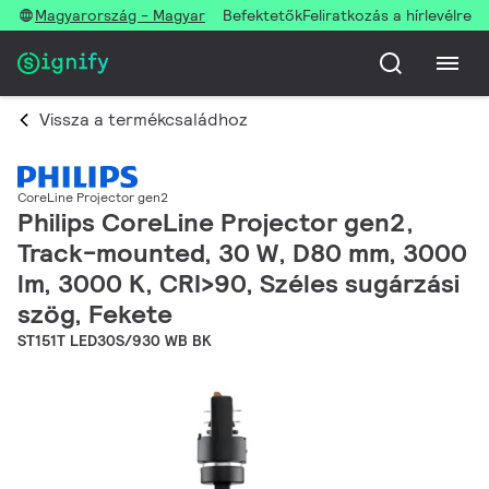
Magyarország - Magyar
Befektetők
Feliratkozás a hírlevélre
Vissza a termékcsaládhoz
CoreLine Projector gen2
Philips CoreLine Projector gen2,
Track-mounted, 30 W, D80 mm, 3000
lm, 3000 K, CRI>90, Széles sugárzási
szög, Fekete
ST151T LED30S/930 WB BK