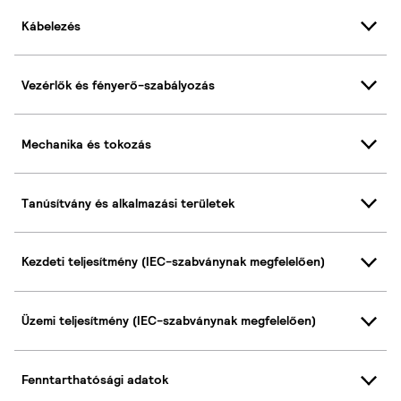
Kábelezés
Vezérlők és fényerő-szabályozás
Mechanika és tokozás
Tanúsítvány és alkalmazási területek
Kezdeti teljesítmény (IEC-szabványnak megfelelően)
Üzemi teljesítmény (IEC-szabványnak megfelelően)
Fenntarthatósági adatok