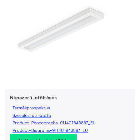
Népszerű letöltések
Termékprospektus
Szerelési útmutató
Product-Photographs-911401843887_EU
Product-Diagrams-911401843887_EU