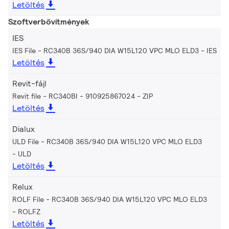
Letöltés
Szoftverbővítmények
IES
IES File - RC340B 36S/940 DIA W15L120 VPC MLO ELD3
IES
Letöltés
Revit-fájl
Revit file - RC340BI - 910925867024
ZIP
Letöltés
Dialux
ULD File - RC340B 36S/940 DIA W15L120 VPC MLO ELD3
ULD
Letöltés
Relux
ROLF File - RC340B 36S/940 DIA W15L120 VPC MLO ELD3
ROLFZ
Letöltés