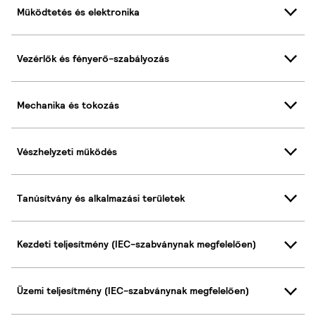
Működtetés és elektronika
Vezérlők és fényerő-szabályozás
Mechanika és tokozás
Vészhelyzeti működés
Tanúsítvány és alkalmazási területek
Kezdeti teljesítmény (IEC-szabványnak megfelelően)
Üzemi teljesítmény (IEC-szabványnak megfelelően)