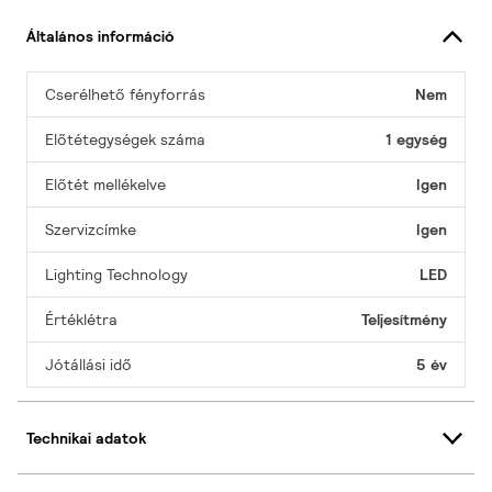
Általános információ
Cserélhető fényforrás
Nem
Előtétegységek száma
1 egység
Előtét mellékelve
Igen
Szervizcímke
Igen
Lighting Technology
LED
Értéklétra
Teljesítmény
Jótállási idő
5 év
Technikai adatok