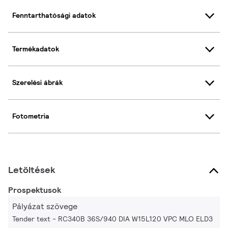
Fenntarthatósági adatok
Termékadatok
Szerelési ábrák
Fotometria
Letöltések
Prospektusok
Pályázat szövege
Tender text - RC340B 36S/940 DIA W15L120 VPC MLO ELD3