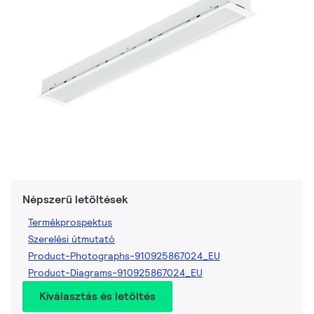
Népszerű letöltések
Termékprospektus
Szerelési útmutató
Product-Photographs-910925867024_EU
Product-Diagrams-910925867024_EU
Kiválasztás és letöltés