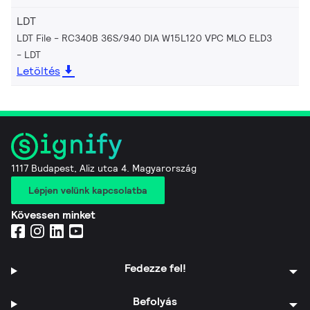
LDT
LDT File - RC340B 36S/940 DIA W15L120 VPC MLO ELD3
LDT
Letöltés
1117 Budapest, Aliz utca 4. Magyarország
Lépjen velünk kapcsolatba
Kövessen minket
Fedezze fel!
Befolyás