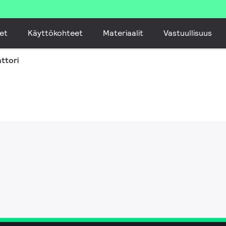
et
Käyttökohteet
Materiaalit
Vastuullisuus
ttori