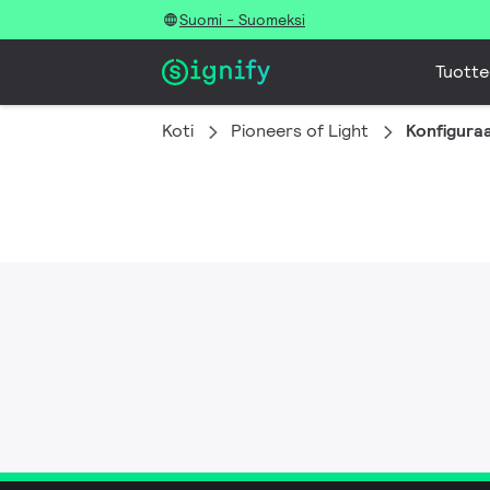
Suomi - Suomeksi
Tuotte
Koti
Pioneers of Light
Konfiguraa