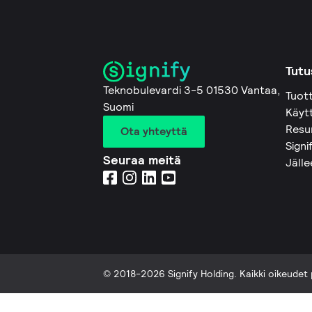
Tutu
Teknobulevardi 3-5 01530 Vantaa,
Tuot
Suomi
Käyt
Resu
Ota yhteyttä
Signi
Seuraa meitä
Jäll
© 2018-2026 Signify Holding. Kaikki oikeudet 