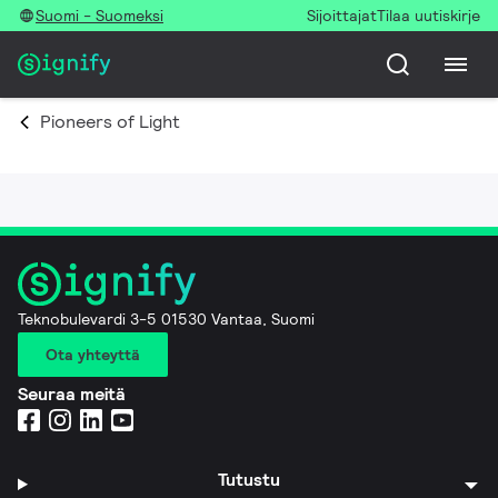
Suomi - Suomeksi
Sijoittajat
Tilaa uutiskirje
Pioneers of Light
Teknobulevardi 3-5 01530 Vantaa, Suomi
Ota yhteyttä
Seuraa meitä
Tutustu