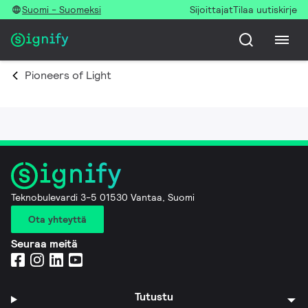
Suomi - Suomeksi
Sijoittajat
Tilaa uutiskirje
Pioneers of Light
Teknobulevardi 3-5 01530 Vantaa, Suomi
Ota yhteyttä
Seuraa meitä
Tutustu