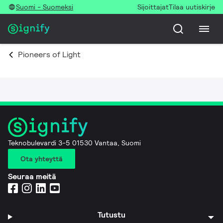
Suomi - Suomeksi
Sijoittajat
Tilaa uutiskirje
Pioneers of Light
Teknobulevardi 3-5 01530 Vantaa, Suomi
Ota yhteyttä
Seuraa meitä
Tutustu