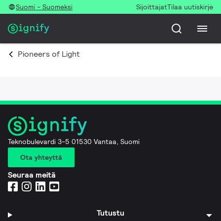
Suomi - Suomeksi
Sijoittajat
Tilaa uutiskirje
Pioneers of Light
Teknobulevardi 3-5 01530 Vantaa, Suomi
Ota yhteyttä
Seuraa meitä
Tutustu