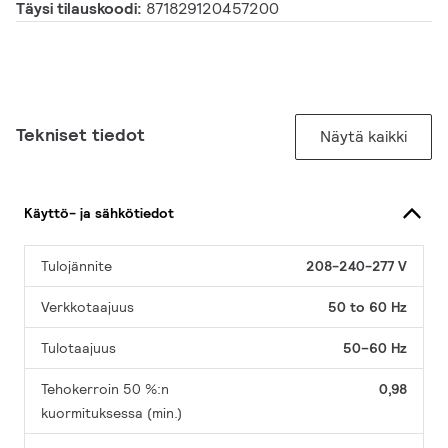
Täysi tilauskoodi:
871829120457200
Tekniset tiedot
Näytä kaikki
Käyttö- ja sähkötiedot
Tulojännite
208-240-277 V
Verkkotaajuus
50 to 60 Hz
Tulotaajuus
50–60 Hz
Tehokerroin 50 %:n
0,98
kuormituksessa (min.)