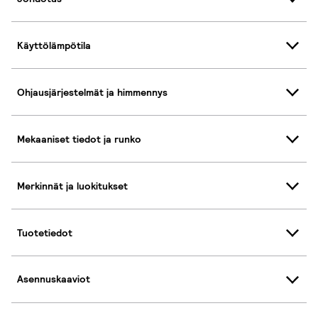
Käyttölämpötila
Ohjausjärjestelmät ja himmennys
Mekaaniset tiedot ja runko
Merkinnät ja luokitukset
Tuotetiedot
Asennuskaaviot