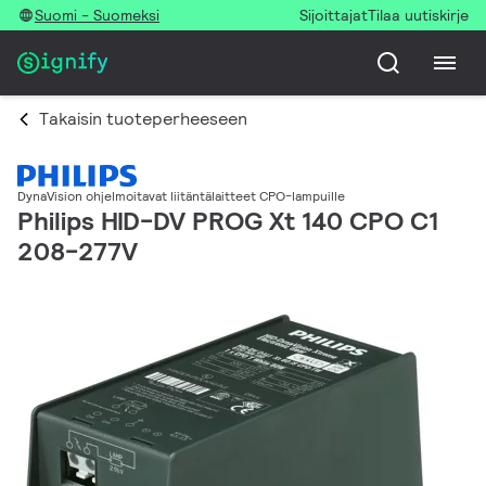
Suomi - Suomeksi
Sijoittajat
Tilaa uutiskirje
Takaisin tuoteperheeseen
DynaVision ohjelmoitavat liitäntälaitteet CPO-lampuille
Philips HID-DV PROG Xt 140 CPO C1
208-277V