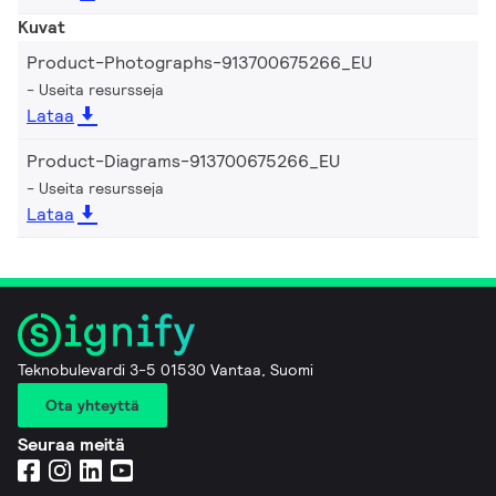
Kuvat
Product-Photographs-913700675266_EU
Useita resursseja
Lataa
Product-Diagrams-913700675266_EU
Useita resursseja
Lataa
Teknobulevardi 3-5 01530 Vantaa, Suomi
Ota yhteyttä
Seuraa meitä